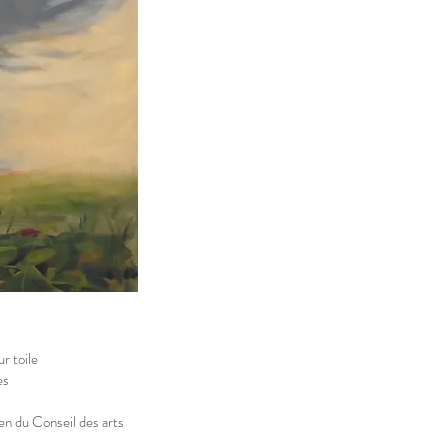
ur toile
es
en du Conseil des arts