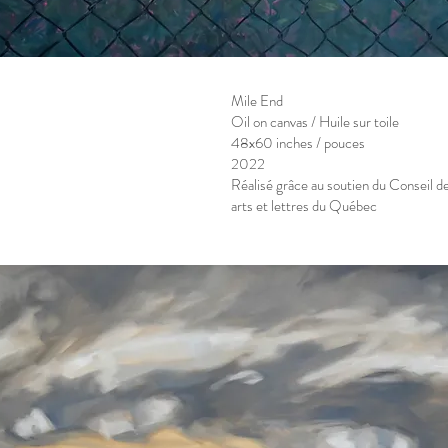
Mile End
Oil on canvas / Huile sur toile
48x60 inches / pouces
2022
Réalisé grâce au soutien du Conseil d
arts et lettres du Québec