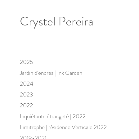
Crystel Pereira
2025
Jardin d'encres | Ink Garden
2024
2023
2022
Inquiétante étrangeté | 2022
Limitrophe | résidence Verticale 2022
2019-2021