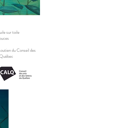
ile sur toile
ouces
soutien du Conseil des
u Québec